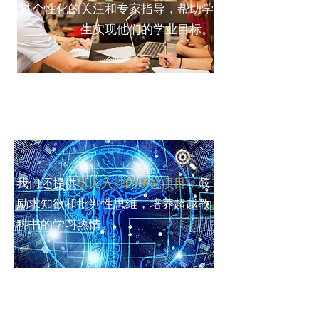
过个性化的关注和专家指导，帮助学
生实现他们的学业目标。
我们还提供
引人入胜的研究项目
，鼓
励求知欲和批判性思维，培养超越教
科书的学习热情。