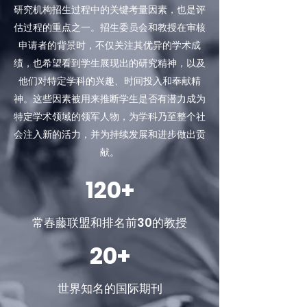
研究机构招生过程中的关键考量因素，也是评
估过程的重点之一。招生委员会和教授在审核
申请者的背景时，不仅关注其优异的学术成
绩，也希望看到学生展现出的研究精神，以及
他们对特定学科的兴趣、时间投入和奉献精
神。这些因素被用来推断学生是否有潜力成为
特定学术领域的领军人物，为学科乃至整个社
会注入新的活力，并为持续发展和进步做出贡
献。
120+
常春藤联盟和排名前30的教授
20+
世界知名的国际期刊