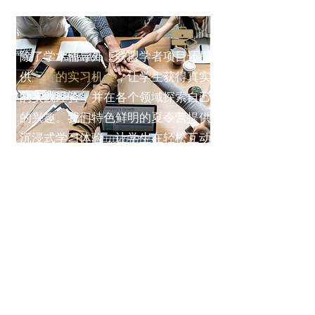
除了学术辅导外，联盟学者项目还提
供
宝贵的实习机会
，让学生获得真实
的实践经验，并在各个领域探索自己
的兴趣。我们特色鲜明的夏令营提供
沉浸式学习体验，让学生在轻松互动
的环境中深入学习特定科目和兴趣爱
好。