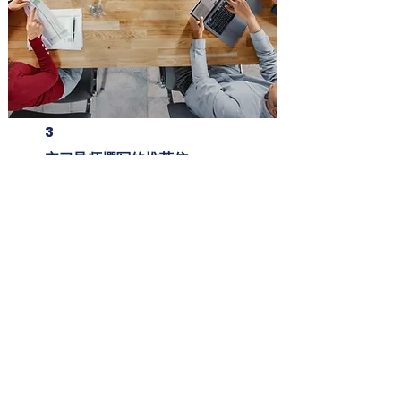
3
实习导师撰写的推荐信